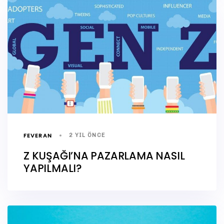
FEVERAN
2 YIL ÖNCE
Z KUŞAĞI’NA PAZARLAMA NASIL
YAPILMALI?