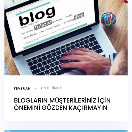
FEVERAN
2 YIL ÖNCE
BLOGLARIN MÜŞTERİLERİNİZ İÇİN
ÖNEMİNİ GÖZDEN KAÇIRMAYIN